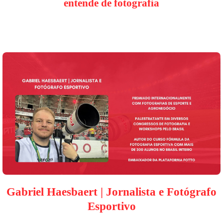
entende de fotografia
Gabriel Haesbaert | Jornalista e Fotógrafo
Esportivo