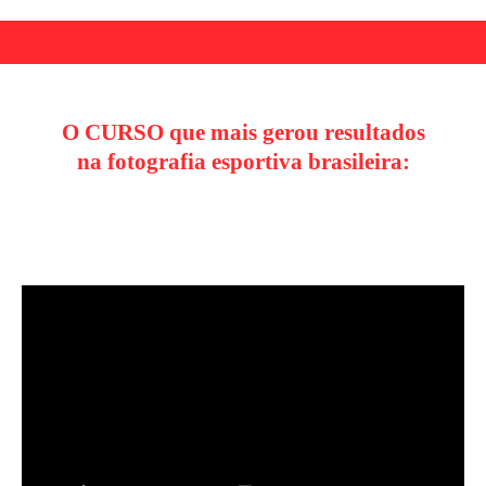
O CURSO que mais gerou resultados
na fotografia esportiva brasileira: