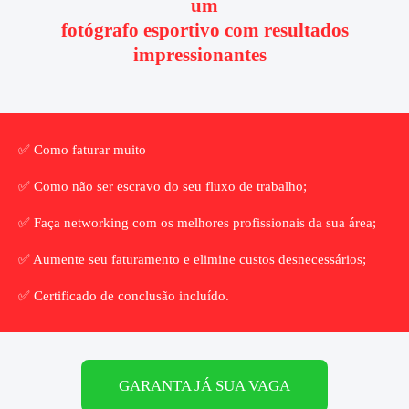
um
fotógrafo esportivo com resultados
impressionantes
✅ Como faturar muito
✅ Como não ser escravo do seu fluxo de trabalho;
✅ Faça networking com os melhores profissionais da sua área;
✅ Aumente seu faturamento e elimine custos desnecessários;
✅ Certificado de conclusão incluído.
GARANTA JÁ SUA VAGA