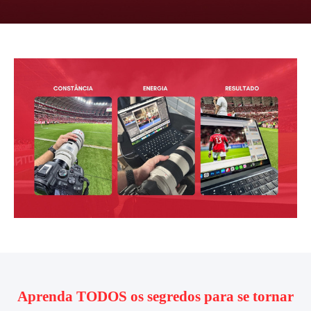
Aprenda TODOS os segredos para se tornar