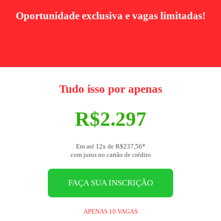
Oportunidade exclusiva e vagas limitadas!
Tudo isso por apenas
R$2.297
Em até 12x de R$237,56*
com juros no cartão de crédito
FAÇA SUA INSCRIÇÃO
APENAS 10 VAGAS