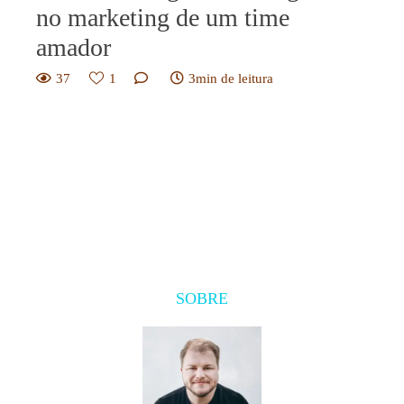
no marketing de um time
amador
37
1
3min de leitura
SOBRE