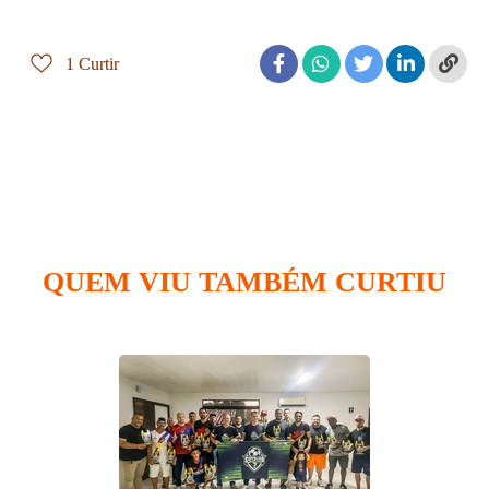
1
Curtir
QUEM VIU TAMBÉM CURTIU